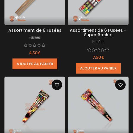
Assortiment de 6 Fusées
Assortiment de 6 Fusées –
Super Rocket
Fusées
Fusées
4,50
€
7,50
€
AJOUTER AU PANIER
AJOUTER AU PANIER