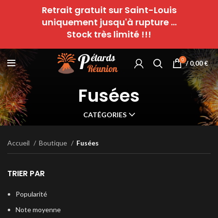
Retrait gratuit sur Saint-Louis
uniquement jusqu'à rupture ...
Stock très limité !!!
0
/
0,00
€
Fusées
CATÉGORIES
Accueil
Boutique
Fusées
TRIER PAR
Popularité
Note moyenne