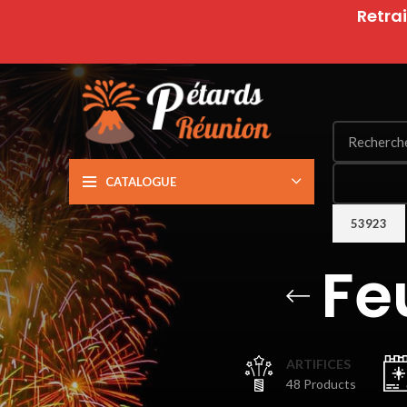
Retrai
CATALOGUE
Fe
ARTIFICES
48 Products