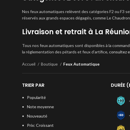
Nos feux automatiques relèvent des catégories F2 ou F3 selon
réservés aux grands espaces dégagés, comme Le Chaudron ou 
Livraison et retrait à La Réuni
Tous nos feux automatiques sont disponibles à la commande en
la réglementation des pétards et feux d’artifice,
consultez e
Accueil
Boutique
Feux Automatique
TRIER PAR
DURÉE (
Popularité
Note moyenne
Nouveauté
Prix: Croissant