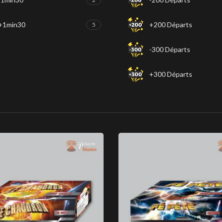
+1min30
+200 Départs
5
-300 Départs
+300 Départs