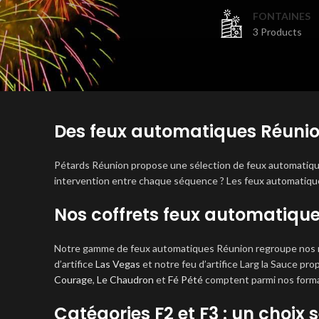
FONTAINES
3 Products
Des feux automatiques Réunio
Pétards Réunion propose une sélection de feux automatique
intervention entre chaque séquence ? Les feux automatiqu
Nos coffrets feux automatiqu
Notre gamme de feux automatiques Réunion regroupe nos r
d’artifice
Las Vegas
et notre feu d’artifice Larg la Sauce p
Courage
,
Le Chaudron
et
Fé Pété
comptent parmi nos forma
Catégories F2 et F3 : un choix 