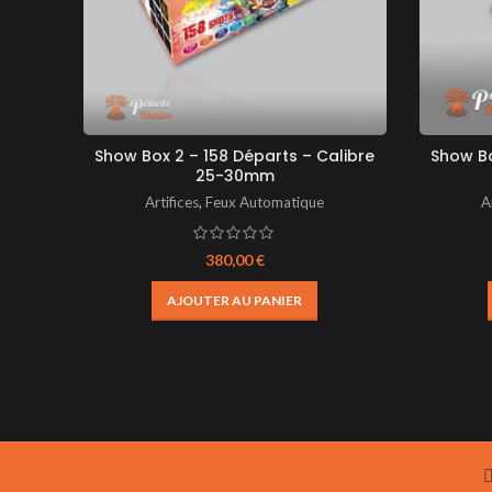
Show Box 2 – 158 Départs – Calibre
Show Bo
25-30mm
Artifices
,
Feux Automatique
A
380,00
€
AJOUTER AU PANIER