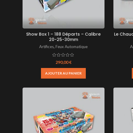
Show Box 1 – 188 Départs – Calibre
Le Chaud
20-25-30mm
Artifices
,
Feux Automatique
A
290,00
€
AJOUTER AU PANIER