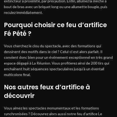
extincteur à proximité, par précaution. Enfin, allumez la mèche à
bout de bras avec un briquet long ou une allumette bougie, puis
reculez immédiatement.
Pourquoi choisir ce feu d’artifice
Fé Pété ?
Vous cherchez le clou du spectacle, avec des formations qui
dessinent des motifs dans le ciel ? Celui-ci est alors parfait. Il
convient donc bien pour un événement exceptionnel en très grand
espace dégagé à La Réunion. Vous profiterez ainsi de 200 tirs qui
enchaînent huit séquences spectaculaires jusqu’à un éventail
multicolore final.
Nos autres feux d’artifice à
découvrir
Vous aimez les spectacles monumentaux et les formations
synchronisées ? Découvrez alors aussi notre feu d’artifice Le