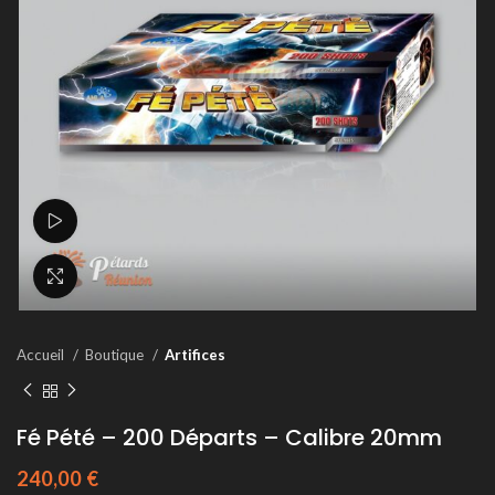
Voir la vidéo
Agrandir
Accueil
Boutique
Artifices
Fé Pété – 200 Départs – Calibre 20mm
240,00
€