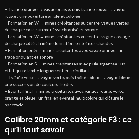
– Traînée orange → vague orange, puis traînée rouge → vague
rouge : une ouverture ample et colorée
– Formation en W → mines crépitantes au centre, vagues vertes
de chaque côté : un motif synchronisé et sonore
– Formation en W → mines crépitantes au centre, vagues orange
de chaque côté : la même formation, en teintes chaudes
– Formation en S → mines crépitantes avec vague orange : un
tracé ondulant et sonore
– Formation en S → mines crépitantes avec pluie argentée : un
effet qui retombe longuement en scintillant
– Traînée verte → vague verte, puis traînée bleue → vague bleue :
une succession de couleurs froides
– Éventail final → mines crépitantes avec vagues rouge, verte,
orange et bleue : un final en éventail multicolore qui clôture le
spectacle
Calibre 20mm et catégorie F3 : ce
qu’il faut savoir