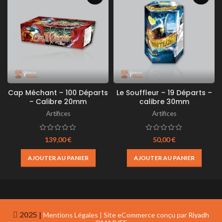
Cap Méchant – 100 Départs
Le Souffleur – 19 Départs –
– Calibre 20mm
calibre 30mm
Artifices
Artifices
139,00
€
50,00
€
AJOUTER AU PANIER
AJOUTER AU PANIER
2025 |
Mentions Légales
|
Site eCommerce conçu par
Riyadh