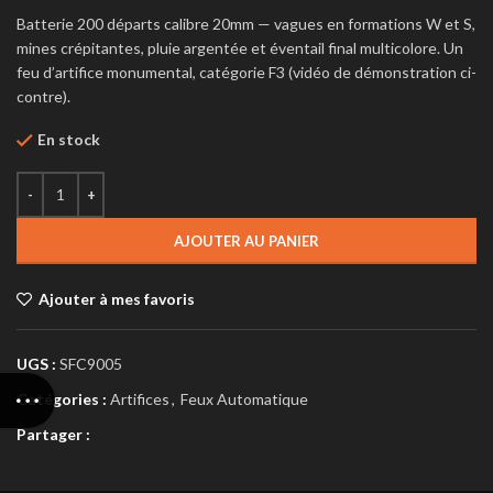
Batterie 200 départs calibre 20mm — vagues en formations W et S,
mines crépitantes, pluie argentée et éventail final multicolore. Un
feu d’artifice monumental, catégorie F3 (vidéo de démonstration ci-
contre).
En stock
AJOUTER AU PANIER
Ajouter à mes favoris
UGS :
SFC9005
Catégories :
Artifices
,
Feux Automatique
Partager :