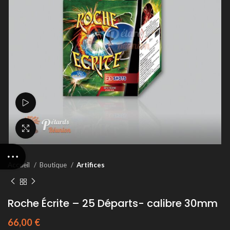
Voir la vidéo
Agrandir
Accueil
Boutique
Artifices
Roche Écrite – 25 Départs- calibre 30mm
66,00
€