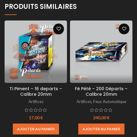
PRODUITS SIMILAIRES
Ti Piment – 16 departs –
Fé Pété – 200 Départs –
Calibre 20mm
Calibre 20mm
Artifices
Artifices
,
Feux Automatique
17,00
€
240,00
€
AJOUTER AU PANIER
AJOUTER AU PANIER