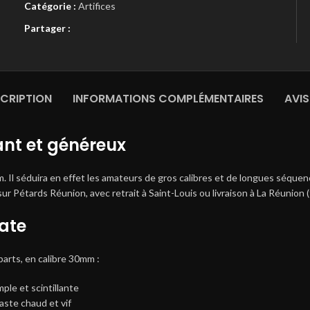
Catégorie :
Artifices
Partager :
CRIPTION
INFORMATIONS COMPLÉMENTAIRES
AVIS
ant et généreux
. Il séduira en effet les amateurs de gros calibres et de longues séquen
ur Pétards Réunion, avec retrait à Saint-Louis ou livraison à La Réunion (
fate
parts, en calibre 30mm :
ple et scintillante
aste chaud et vif