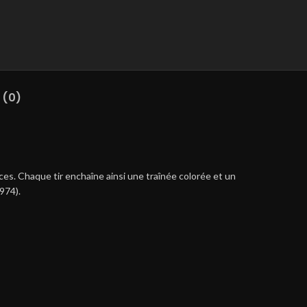
 (0)
ces. Chaque tir enchaîne ainsi une traînée colorée et un
974).