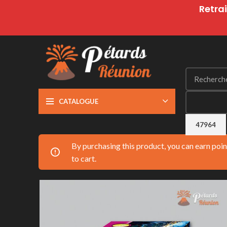
Retrai
CATALOGUE
By purchasing this product, you can earn poi
to cart.