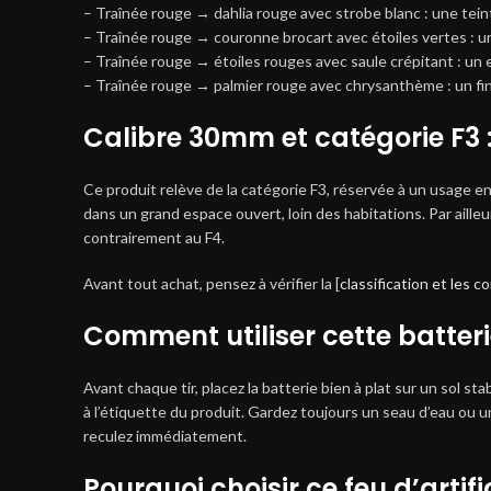
– Traînée rouge → dahlia rouge avec strobe blanc : une tei
– Traînée rouge → couronne brocart avec étoiles vertes : u
– Traînée rouge → étoiles rouges avec saule crépitant : un
– Traînée rouge → palmier rouge avec chrysanthème : un fin
Calibre 30mm et catégorie F3 : 
Ce produit relève de la catégorie F3, réservée à un usage en
dans un grand espace ouvert, loin des habitations. Par ailleu
contrairement au F4.
Avant tout achat, pensez à vérifier la [
classification et les 
Comment utiliser cette batteri
Avant chaque tir, placez la batterie bien à plat sur un sol 
à l’étiquette du produit. Gardez toujours un seau d’eau ou u
reculez immédiatement.
Pourquoi choisir ce feu d’artif