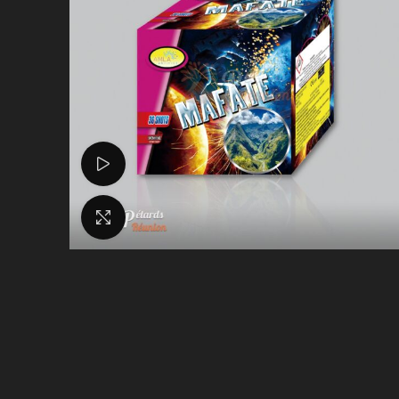
Voir la vidéo
Agrandir