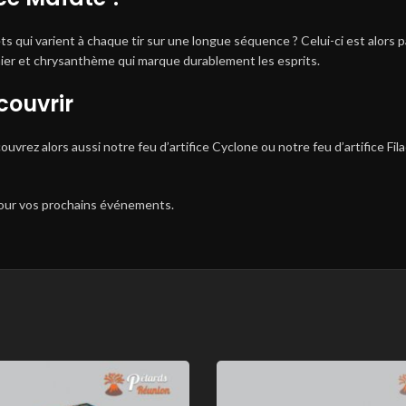
s qui varient à chaque tir sur une longue séquence ? Celui-ci est alors 
lmier et chrysanthème qui marque durablement les esprits.
couvrir
uvrez alors aussi notre feu d’artifice Cyclone ou notre feu d’artifice Fil
ur vos prochains événements.