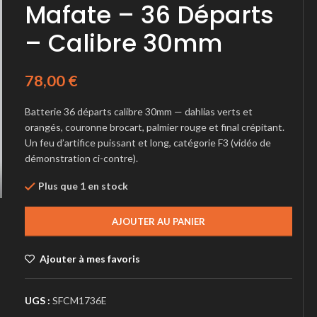
Mafate – 36 Départs
– Calibre 30mm
78,00
€
Batterie 36 départs calibre 30mm — dahlias verts et
orangés, couronne brocart, palmier rouge et final crépitant.
Un feu d’artifice puissant et long, catégorie F3 (vidéo de
démonstration ci-contre).
Plus que 1 en stock
AJOUTER AU PANIER
Ajouter à mes favoris
UGS :
SFCM1736E