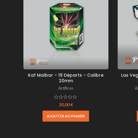
Kaf Malbar – 19 Départs – Calibre
Las Veg
20mm
Artifices
A
20,00
€
AJOUTER AU PANIER