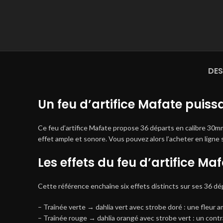
DES
Un feu d’artifice Mafate puiss
Ce feu d’artifice Mafate propose 36 départs en calibre 30mm
effet ample et sonore. Vous pouvez alors l’acheter en ligne s
Les effets du feu d’artifice Ma
Cette référence enchaîne six effets distincts sur ses 36 dé
– Traînée verte → dahlia vert avec strobe doré : une fleur am
– Traînée rouge → dahlia orangé avec strobe vert : un contr