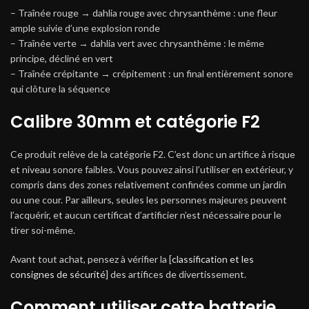
– Traînée rouge → dahlia rouge avec chrysanthème : une fleur
ample suivie d’une explosion ronde
– Traînée verte → dahlia vert avec chrysanthème : le même
principe, décliné en vert
– Traînée crépitante → crépitement : un final entièrement sonore
qui clôture la séquence
Calibre 30mm et catégorie F2
Ce produit relève de la catégorie F2. C’est donc un artifice à risque
et niveau sonore faibles. Vous pouvez ainsi l’utiliser en extérieur, y
compris dans des zones relativement confinées comme un jardin
ou une cour. Par ailleurs, seules les personnes majeures peuvent
l’acquérir, et aucun certificat d’artificier n’est nécessaire pour le
tirer soi-même.
Avant tout achat, pensez à vérifier la [
classification et les
consignes de sécurité
] des artifices de divertissement.
Comment utiliser cette batterie