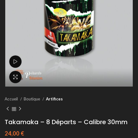
Voir la vidéo
Agrandir
Accueil
Boutique
Artifices
Takamaka – 8 Départs – Calibre 30mm
24,00
€