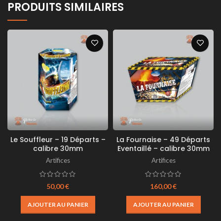
PRODUITS SIMILAIRES
Le Souffleur – 19 Départs –
La Fournaise – 49 Départs
calibre 30mm
Eventaillé – calibre 30mm
Artifices
Artifices
50,00
€
160,00
€
AJOUTER AU PANIER
AJOUTER AU PANIER