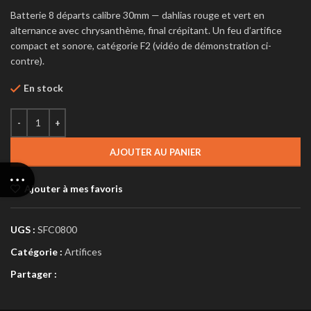
Batterie 8 départs calibre 30mm — dahlias rouge et vert en
alternance avec chrysanthème, final crépitant. Un feu d’artifice
compact et sonore, catégorie F2 (vidéo de démonstration ci-
contre).
En stock
AJOUTER AU PANIER
Ajouter à mes favoris
UGS :
SFC0800
Catégorie :
Artifices
Partager :