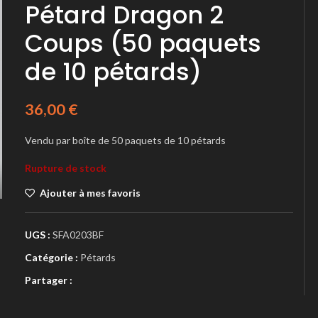
Pétard Dragon 2
Coups (50 paquets
de 10 pétards)
36,00
€
Vendu par boîte de 50 paquets de 10 pétards
Rupture de stock
Ajouter à mes favoris
UGS :
SFA0203BF
Catégorie :
Pétards
Partager :