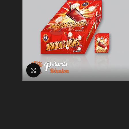
Agrandir