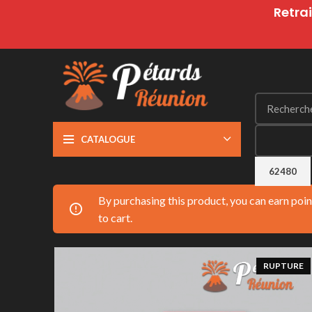
Retrai
CATALOGUE
By purchasing this product, you can earn poi
to cart.
RUPTURE