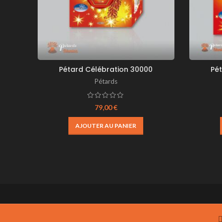
Pétard Célébration 30000
Pé
Pétards
79,00
€
AJOUTER AU PANIER