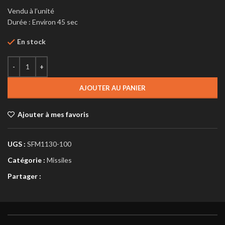
Vendu à l’unité
Durée : Environ 45 sec
En stock
AJOUTER AU PANIER
Ajouter à mes favoris
UGS :
SFM1130-100
Catégorie :
Missiles
Partager :