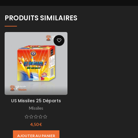
PRODUITS SIMILAIRES
US Missiles 25 Départs
Missiles
4,50
€
AJOUTER AU PANIER