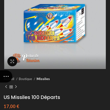
Agrandir
Accueil
Boutique
Missiles
US Missiles 100 Départs
17,00
€