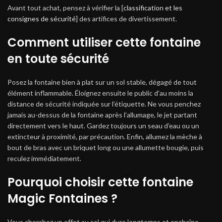
Avant tout achat, pensez à vérifier la [
classification et les
consignes de sécurité
] des artifices de divertissement.
Comment utiliser cette fontaine
en toute sécurité
Posez la fontaine bien à plat sur un sol stable, dégagé de tout
élément inflammable. Éloignez ensuite le public d’au moins la
distance de sécurité indiquée sur l’étiquette. Ne vous penchez
jamais au-dessus de la fontaine après l’allumage, le jet partant
directement vers le haut. Gardez toujours un seau d’eau ou un
extincteur à proximité, par précaution. Enfin, allumez la mèche à
bout de bras avec un briquet long ou une allumette bougie, puis
reculez immédiatement.
Pourquoi choisir cette fontaine
Magic Fontaines ?
Vous cherchez un effet au sol qui dure longtemps et enchaîne