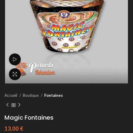
Voir la vidéo
Agrandir
Accueil
Boutique
Fontaines
Magic Fontaines
13,00
€