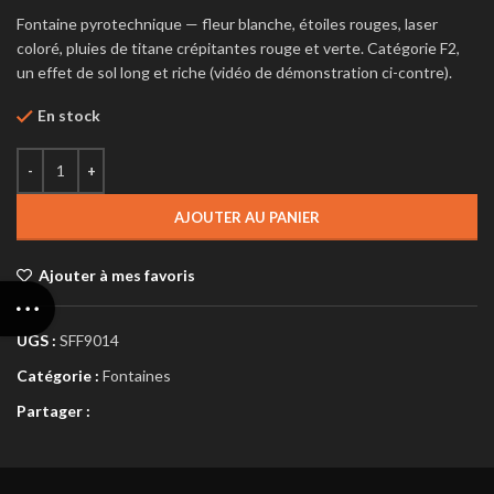
Fontaine pyrotechnique — fleur blanche, étoiles rouges, laser
coloré, pluies de titane crépitantes rouge et verte. Catégorie F2,
un effet de sol long et riche (vidéo de démonstration ci-contre).
En stock
AJOUTER AU PANIER
Ajouter à mes favoris
UGS :
SFF9014
Catégorie :
Fontaines
Partager :