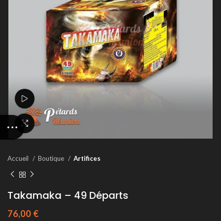
Voir la vidéo
Agrandir
Accueil
Boutique
Artifices
Takamaka – 49 Départs
76,00
€