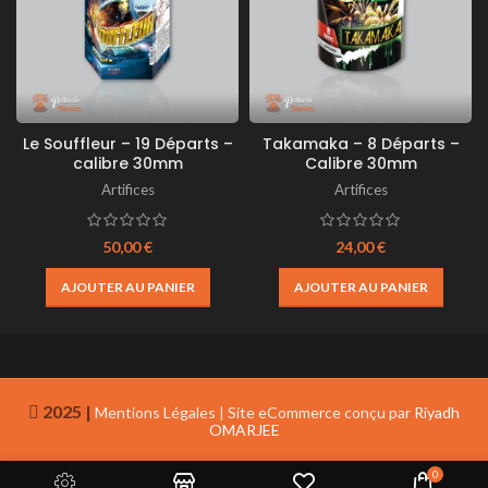
Le Souffleur – 19 Départs –
Takamaka – 8 Départs –
calibre 30mm
Calibre 30mm
Artifices
Artifices
50,00
€
24,00
€
AJOUTER AU PANIER
AJOUTER AU PANIER
2025 |
Mentions Légales
|
Site eCommerce conçu par
Riyadh
OMARJEE
0