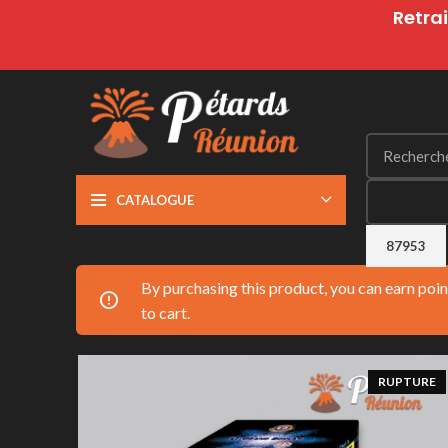
Retrai
CATALOGUE
By purchasing this product, you can earn poi
to cart.
RUPTURE