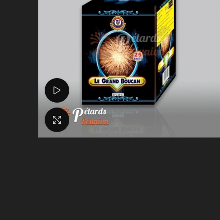
Voir la vidéo
Agrandir