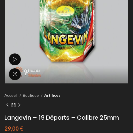
Voir la vidéo
Agrandir
Accueil
Boutique
Artifices
Langevin – 19 Départs – Calibre 25mm
29,00
€