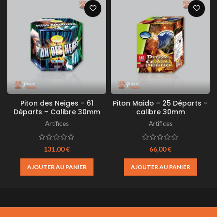
Piton des Neiges – 61
Piton Maido – 25 Départs –
Départs – Calibre 30mm
calibre 30mm
Artifices
Artifices
131,00
€
66,00
€
AJOUTER AU PANIER
AJOUTER AU PANIER