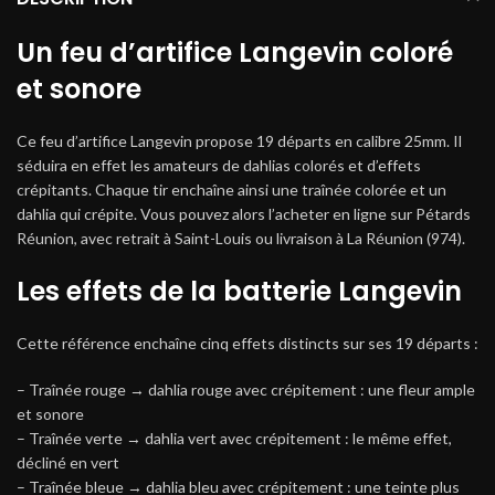
Un feu d’artifice Langevin coloré
et sonore
Ce feu d’artifice Langevin propose 19 départs en calibre 25mm. Il
séduira en effet les amateurs de dahlias colorés et d’effets
crépitants. Chaque tir enchaîne ainsi une traînée colorée et un
dahlia qui crépite. Vous pouvez alors l’acheter en ligne sur Pétards
Réunion, avec retrait à Saint-Louis ou livraison à La Réunion (974).
Les effets de la batterie Langevin
Cette référence enchaîne cinq effets distincts sur ses 19 départs :
– Traînée rouge → dahlia rouge avec crépitement : une fleur ample
et sonore
– Traînée verte → dahlia vert avec crépitement : le même effet,
décliné en vert
– Traînée bleue → dahlia bleu avec crépitement : une teinte plus