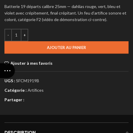
Batterie 19 départs calibre 25mm — dahlias rouge, vert, bleu et
violet avec crépitement, final crépitant. Un feu d’artifice sonore et
coloré, catégorie F2 (vidéo de démonstration ci-contre).
AJOUTER AU PANIER
Ajouter à mes favoris
UGS :
SFCM1919B
Catégorie :
Artifices
Partager :
DESCRIPTION