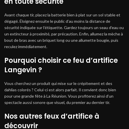
en toute sécurité
Avant chaque tir, placez la batterie bien à plat sur un sol stable et
dégagé. Éloignez ensuite le public d’au moins la distance de
sécurité indiquée sur l’étiquette. Gardez toujours un seau d’eau ou
un extincteur à proximité, par précaution. Enfin, allumez la mèche à
bout de bras avec un briquet long ou une allumette bougie, puis
reculez immédiatement.
Pourquoi choisir ce feu d’artifice
Langevin ?
Vous cherchez un produit qui mise sur le crépitement et des
dahlias colorés ? Celui-ci est alors parfait. Il convient donc bien
pour une grande fête à La Réunion. Vous profiterez ainsi d’un
spectacle aussi sonore que visuel, du premier au dernier tir.
Nos autres feux d’artifice à
découvrir