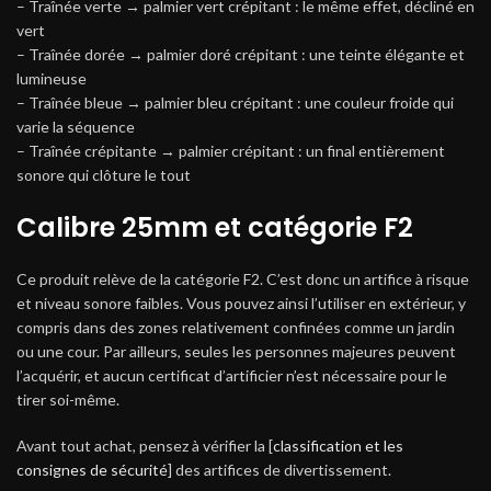
– Traînée verte → palmier vert crépitant : le même effet, décliné en
vert
– Traînée dorée → palmier doré crépitant : une teinte élégante et
lumineuse
– Traînée bleue → palmier bleu crépitant : une couleur froide qui
varie la séquence
– Traînée crépitante → palmier crépitant : un final entièrement
sonore qui clôture le tout
Calibre 25mm et catégorie F2
Ce produit relève de la catégorie F2. C’est donc un artifice à risque
et niveau sonore faibles. Vous pouvez ainsi l’utiliser en extérieur, y
compris dans des zones relativement confinées comme un jardin
ou une cour. Par ailleurs, seules les personnes majeures peuvent
l’acquérir, et aucun certificat d’artificier n’est nécessaire pour le
tirer soi-même.
Avant tout achat, pensez à vérifier la [
classification et les
consignes de sécurité
] des artifices de divertissement.