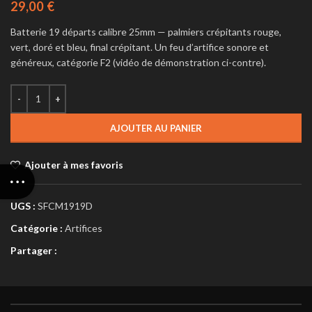
29,00
€
Batterie 19 départs calibre 25mm — palmiers crépitants rouge,
vert, doré et bleu, final crépitant. Un feu d’artifice sonore et
généreux, catégorie F2 (vidéo de démonstration ci-contre).
AJOUTER AU PANIER
Ajouter à mes favoris
UGS :
SFCM1919D
Catégorie :
Artifices
Partager :