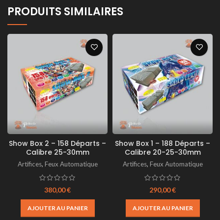
PRODUITS SIMILAIRES
Show Box 2 – 158 Départs –
Show Box 1 – 188 Départs –
Calibre 25-30mm
Calibre 20-25-30mm
Artifices
,
Feux Automatique
Artifices
,
Feux Automatique
380,00
€
290,00
€
AJOUTER AU PANIER
AJOUTER AU PANIER