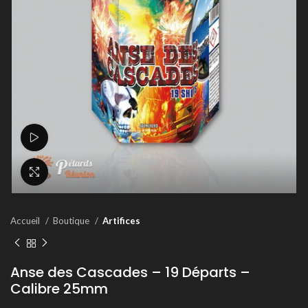
Voir la vidéo
Agrandir
Accueil
Boutique
Artifices
Anse des Cascades – 19 Départs –
Calibre 25mm